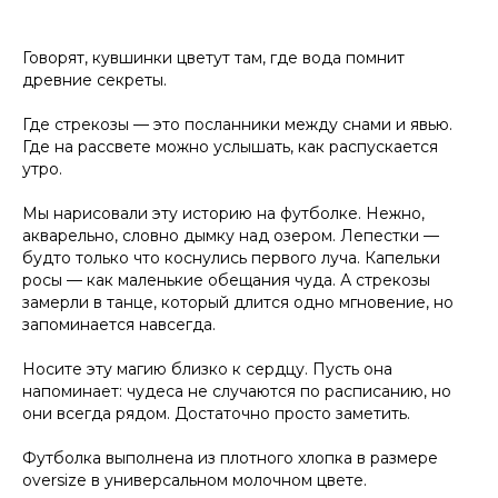
Говорят, кувшинки цветут там, где вода помнит
древние секреты.
Где стрекозы — это посланники между снами и явью.
Где на рассвете можно услышать, как распускается
утро.
Мы нарисовали эту историю на футболке. Нежно,
акварельно, словно дымку над озером. Лепестки —
будто только что коснулись первого луча. Капельки
росы — как маленькие обещания чуда. А стрекозы
замерли в танце, который длится одно мгновение, но
запоминается навсегда.
Носите эту магию близко к сердцу. Пусть она
напоминает: чудеса не случаются по расписанию, но
они всегда рядом. Достаточно просто заметить.
Футболка выполнена из плотного хлопка в размере
oversize в универсальном молочном цвете.