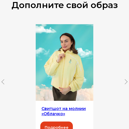
Дополните свой образ
Свитшот на молнии
«‎Облачко»‎
Подробнее