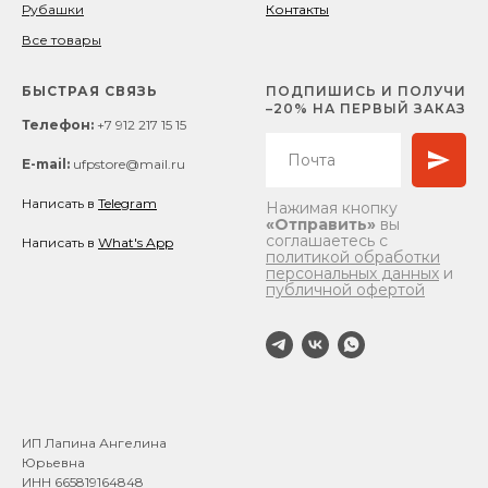
Рубашки
Контакты
Все товары
БЫСТРАЯ СВЯЗЬ
ПОДПИШИСЬ И ПОЛУЧИ
–20% НА ПЕРВЫЙ ЗАКАЗ
Телефон:
+7 912 217 15 15
E-mail:
ufpstore@mail.ru
Написать в
Telegram
Нажимая кнопку
«Отправить»
вы
соглашаетесь с
Написать в
What's App
политикой обработки
персональных данных
и
публичной офертой
ИП Лапина Ангелина
Юрьевна
ИНН 665819164848