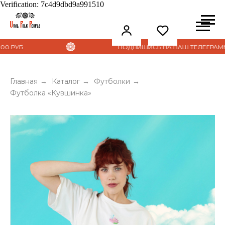
Verification: 7c4d9dbd9a991510
УБ
ПОДПИШИСЬ НА НАШ ТЕЛЕГРАММ
Главная
→
Каталог
→
Футболки
→
Футболка «Кувшинка»