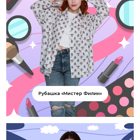
Рубашка «Мистер Филин»