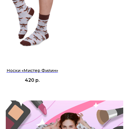
Носки «‎Мистер Филин»‎
420
р.