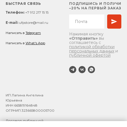
БЫСТРАЯ СВЯЗЬ
ПОДПИШИСЬ И ПОЛУЧИ
–20% НА ПЕРВЫЙ ЗАКАЗ
Телефон:
+7 912 217 15 15
E-mail:
ufpstore@mail.ru
Написать в
Telegram
Нажимая кнопку
«Отправить»
вы
соглашаетесь с
Написать в
What's App
политикой обработки
персональных данных
и
публичной офертой
ИП Лапина Ангелина
Юрьевна
ИНН 665819164848
ОГРНИП 323665800005700
Договор публичной
оферты