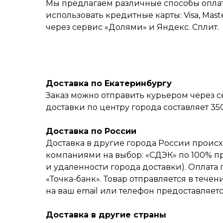
Мы предлагаем различные способы оплат
использовать кредитные карты: Visa, Mas
через сервис «‎Долями» и Яндекс. Сплит.
Доставка по Екатеринбургу
Заказ можно отправить курьером через с
доставки по центру города составляет 35
Доставка по России
Доставка в другие города России происх
компаниями на выбор: «СДЭК» по 100% пре
и удаленности города доставки). Оплат
«Точка-банк». Товар отправляется в течен
на ваш email или телефон предоставляет
Доставка в другие страны