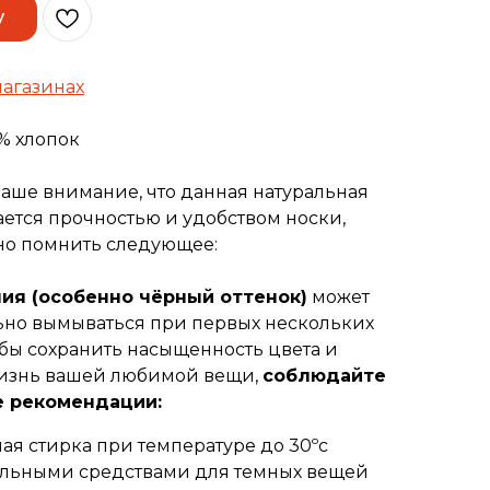
у
магазинах
% хлопок
аше внимание, что данная натуральная
ается прочностью и удобством носки,
но помнить следующее:
ия (особенно чёрный оттенок)
может
ьно вымываться при первых нескольких
обы сохранить насыщенность цвета и
изнь вашей любимой вещи,
соблюдайте
 рекомендации:
ая стирка при температуре до 30ºс
льными средствами для темных вещей