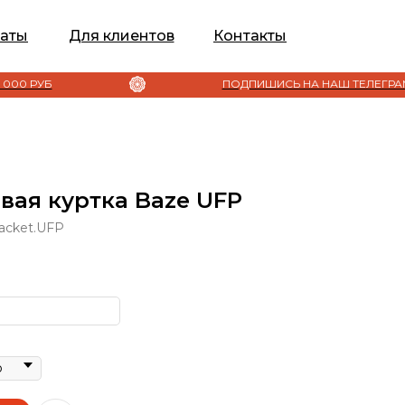
аты
Для клиентов
Контакты
ПОДПИШИСЬ НА НАШ ТЕЛЕГРАММ
вая куртка Baze UFP
jacket.UFP