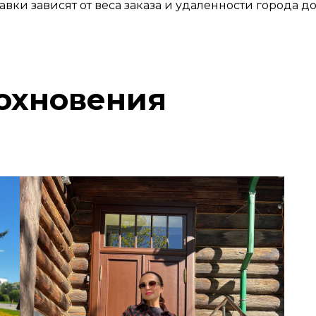
авки зависят от веса заказа и удаленности города до
охновения