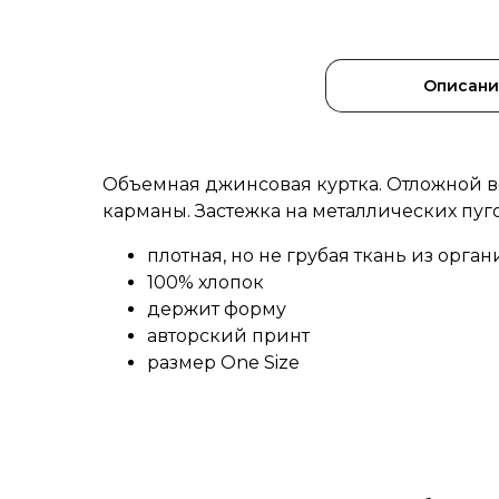
Описан
Объемная джинсовая куртка. Отложной в
карманы. Застежка на металлических пуг
плотная, но не грубая ткань из орга
100% хлопок
держит форму
авторский принт
размер One Size