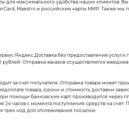
ы для максимального удобства наших клиентов. Вы
terCard, Maestro и российские карты МИР. Также мы 
ервис Яндекс.Доставка без предоставления услуги
0 рублей. Отправка заказов осуществляется ежедневно
одит за счёт получателя. Отправка товара может п
доплате товара, (сроки и стоимость доставки завися
а при помощи банковских карт производится через 
ие 24 часов с момента поступления средств на счёт.
ся трек код для отслеживания посылки.