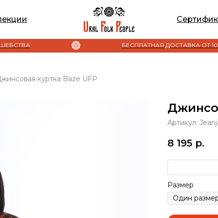
лекции
Сертифик
БЕСПЛАТНАЯ ДОСТАВКА ОТ 10 000 РУБ
жинсовая куртка Baze UFP
Джинсо
Артикул:
Jean
8 195
р.
Размер