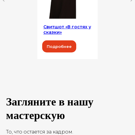
Свитшот «‎В гостях у
сказки»‎
Подробнее
Загляните в нашy
мастерскyю
То, что остается за кадром.