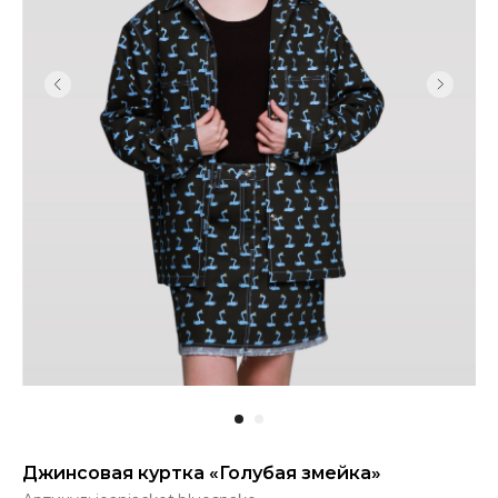
Джинсовая куртка «‎Голубая змейка»‎