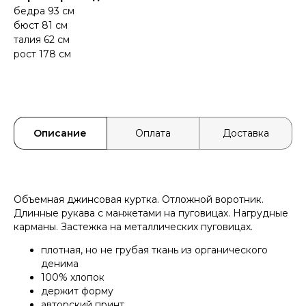
бедра 93 см
бюст 81 см
талия 62 см
рост 178 см
Описание
Оплата
Доставка
Объемная джинсовая куртка. Отложной воротник.
Длинные рукава с манжетами на пуговицах. Нагрудные
карманы. Застежка на металлических пуговицах.
плотная, но не грубая ткань из органического
денима
100% хлопок
держит форму
авторский принт