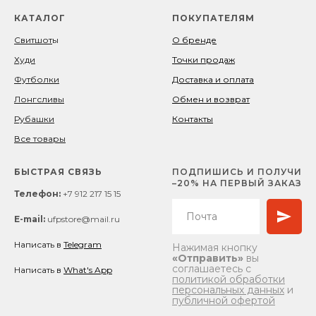
КАТАЛОГ
ПОКУПАТЕЛЯМ
Свитшот
ы
О бренде
Худи
Точки продаж
Футболки
Доставка и оплата
Лонгсливы
Обмен и возврат
Рубашки
Контакты
Все товары
БЫСТРАЯ СВЯЗЬ
ПОДПИШИСЬ И ПОЛУЧИ
–20% НА ПЕРВЫЙ ЗАКАЗ
Телефон:
+7 912 217 15 15
E-mail:
ufpstore@mail.ru
Написать в
Telegram
Нажимая кнопку
«Отправить»
вы
соглашаетесь с
Написать в
What's App
политикой обработки
персональных данных
и
публичной офертой